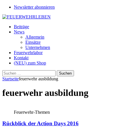
Newsletter abonnieren
Beiträge
News
Allgemein
Einsätze
Unternehmen
Feuerwehrlabor
Kontakt
(NEU) zum Shop
Suchen
nach:
Startseite
feuerwehr ausbildung
feuerwehr ausbildung
Feuerwehr-Themen
Rückblick der Action Days 2016