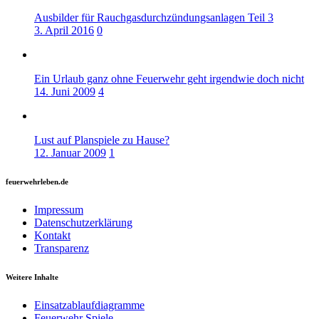
Ausbilder für Rauchgasdurchzündungsanlagen Teil 3
3. April 2016
0
Ein Urlaub ganz ohne Feuerwehr geht irgendwie doch nicht
14. Juni 2009
4
Lust auf Planspiele zu Hause?
12. Januar 2009
1
feuerwehrleben.de
Impressum
Datenschutzerklärung
Kontakt
Transparenz
Weitere Inhalte
Einsatzablaufdiagramme
Feuerwehr Spiele