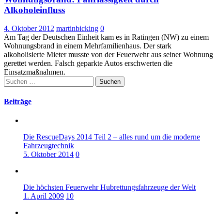
Alkoholeinfluss
4. Oktober 2012
martinbicking
0
Am Tag der Deutschen Einheit kam es in Ratingen (NW) zu einem
Wohnungsbrand in einem Mehrfamilienhaus. Der stark
alkoholisierte Mieter musste von der Feuerwehr aus seiner Wohnung
gerettet werden. Falsch geparkte Autos erschwerten die
Einsatzmaßnahmen.
Suchen
nach:
Beiträge
Die RescueDays 2014 Teil 2 – alles rund um die moderne
Fahrzeugtechnik
5. Oktober 2014
0
Die höchsten Feuerwehr Hubrettungsfahrzeuge der Welt
1. April 2009
10