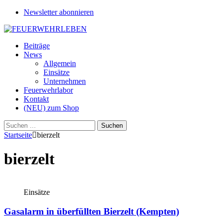
Newsletter abonnieren
Beiträge
News
Allgemein
Einsätze
Unternehmen
Feuerwehrlabor
Kontakt
(NEU) zum Shop
Suchen
nach:
Startseite
bierzelt
bierzelt
Einsätze
Gasalarm in überfüllten Bierzelt (Kempten)