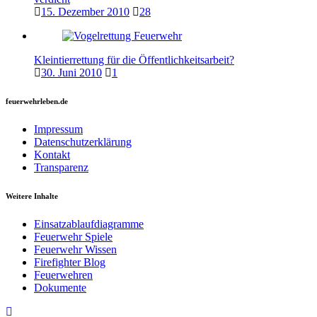
15. Dezember 2010
28
Kleintierrettung für die Öffentlichkeitsarbeit?
30. Juni 2010
1
feuerwehrleben.de
Impressum
Datenschutzerklärung
Kontakt
Transparenz
Weitere Inhalte
Einsatzablaufdiagramme
Feuerwehr Spiele
Feuerwehr Wissen
Firefighter Blog
Feuerwehren
Dokumente