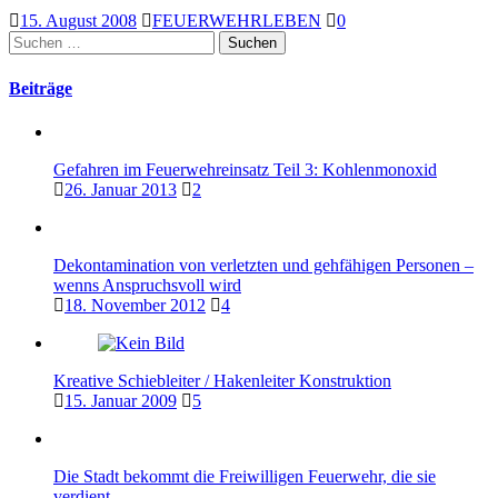
15. August 2008
FEUERWEHRLEBEN
0
Suchen
nach:
Beiträge
Gefahren im Feuerwehreinsatz Teil 3: Kohlenmonoxid
26. Januar 2013
2
Dekontamination von verletzten und gehfähigen Personen –
wenns Anspruchsvoll wird
18. November 2012
4
Kreative Schiebleiter / Hakenleiter Konstruktion
15. Januar 2009
5
Die Stadt bekommt die Freiwilligen Feuerwehr, die sie
verdient