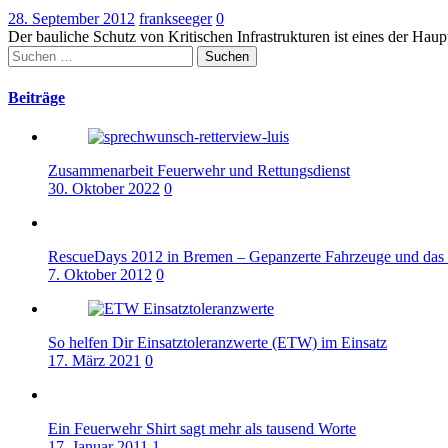
28. September 2012
frankseeger
0
Der bauliche Schutz von Kritischen Infrastrukturen ist eines der H
Suchen
nach:
Beiträge
Zusammenarbeit Feuerwehr und Rettungsdienst
30. Oktober 2022
0
RescueDays 2012 in Bremen – Gepanzerte Fahrzeuge und das 
7. Oktober 2012
0
So helfen Dir Einsatztoleranzwerte (ETW) im Einsatz
17. März 2021
0
Ein Feuerwehr Shirt sagt mehr als tausend Worte
17. Januar 2011
1