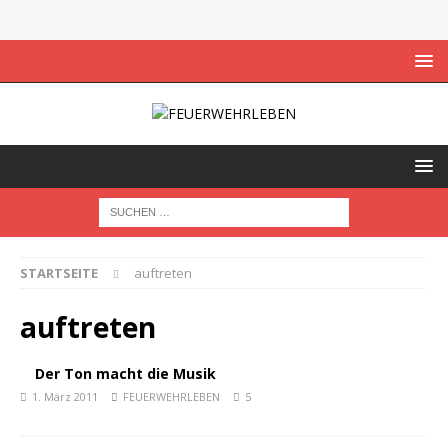
STARTSEITE
auftreten
auftreten
Der Ton macht die Musik
1. März 2011
FEUERWEHRLEBEN
5