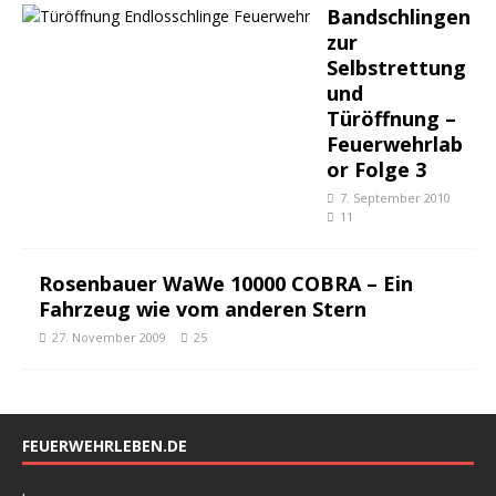
Bandschlingen
zur
Selbstrettung
und
Türöffnung –
Feuerwehrlab
or Folge 3
7. September 2010
11
Rosenbauer WaWe 10000 COBRA – Ein
Fahrzeug wie vom anderen Stern
27. November 2009
25
FEUERWEHRLEBEN.DE