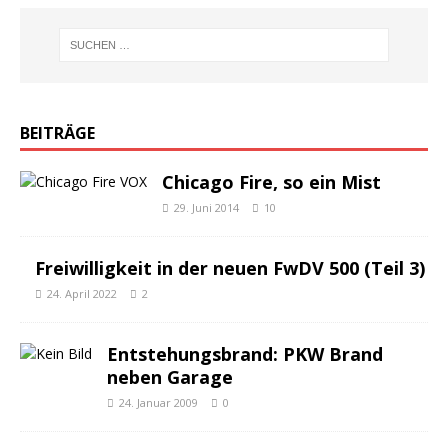
BEITRÄGE
Chicago Fire, so ein Mist
29. Juni 2014
10
Freiwilligkeit in der neuen FwDV 500 (Teil 3)
24. April 2022
2
Entstehungsbrand: PKW Brand
neben Garage
24. Januar 2009
0