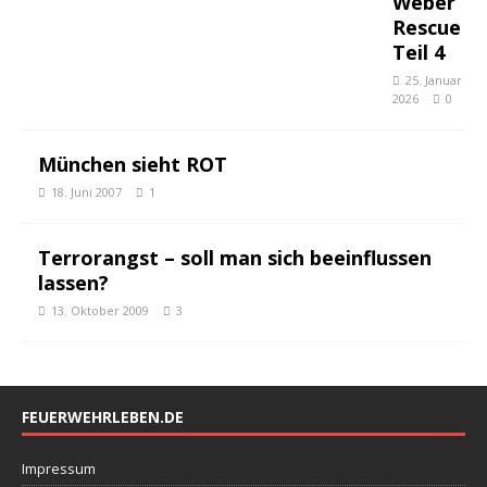
Weber
Rescue
Teil 4
25. Januar
2026
0
München sieht ROT
18. Juni 2007
1
Terrorangst – soll man sich beeinflussen
lassen?
13. Oktober 2009
3
FEUERWEHRLEBEN.DE
Impressum