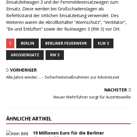
Einsatzleitwagen 3 und der Fernmeldeeinsatzwagen zum
Einsatz. Diese werden bei Großschadenslagen als
Befehlsstand der örtlichen Einsatzleitung verwendet. Des
Weiteren waren die Abrollbehälter “Atemschutz”, “Ventilator”,
“Be-und Entlüften” sowie der Rüstwagen 3 (RW 3) vor Ort.
BERLIN
BERLINER FEUERWEHR
ELW 3
GROSSEINSATZ
RW 3
VORHERIGER
Alle Jahre wieder… – Sicherheitsmaßnahmen zur Adventszeit
NÄCHSTER
Neuer Wehrführer sorgt für Austrittswelle
ÄHNLICHE ARTIKEL
19 Millionen Euro für die Berliner