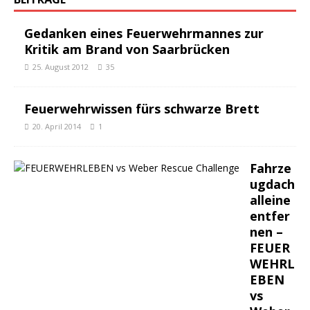
Gedanken eines Feuerwehrmannes zur
Kritik am Brand von Saarbrücken
25. August 2012
35
Feuerwehrwissen fürs schwarze Brett
20. April 2014
1
Fahrze
ugdach
alleine
entfer
nen –
FEUER
WEHRL
EBEN
vs