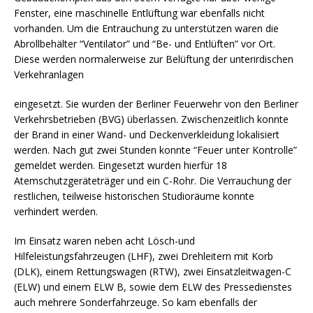
Fenster, eine maschinelle Entlüftung war ebenfalls nicht
vorhanden. Um die Entrauchung zu unterstützen waren die
Abrollbehälter “Ventilator” und “Be- und Entlüften” vor Ort.
Diese werden normalerweise zur Belüftung der unterirdischen
Verkehranlagen
eingesetzt. Sie wurden der Berliner Feuerwehr von den Berliner
Verkehrsbetrieben (BVG) überlassen. Zwischenzeitlich konnte
der Brand in einer Wand- und Deckenverkleidung lokalisiert
werden. Nach gut zwei Stunden konnte “Feuer unter Kontrolle”
gemeldet werden. Eingesetzt wurden hierfür 18
Atemschutzgeräteträger und ein C-Rohr. Die Verrauchung der
restlichen, teilweise historischen Studioräume konnte
verhindert werden.
Im Einsatz waren neben acht Lösch-und
Hilfeleistungsfahrzeugen (LHF), zwei Drehleitern mit Korb
(DLK), einem Rettungswagen (RTW), zwei Einsatzleitwagen-C
(ELW) und einem ELW B, sowie dem ELW des Pressedienstes
auch mehrere Sonderfahrzeuge. So kam ebenfalls der