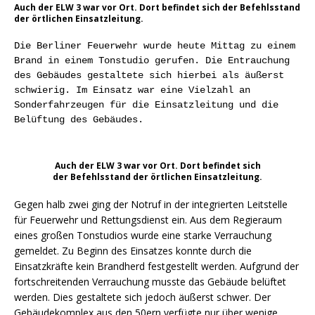
Auch der ELW 3 war vor Ort. Dort befindet sich der Befehlsstand
der örtlichen Einsatzleitung.
Die Berliner Feuerwehr wurde heute Mittag zu einem
Brand in einem Tonstudio gerufen. Die Entrauchung
des Gebäudes gestaltete sich hierbei als äußerst
schwierig. Im Einsatz war eine Vielzahl an
Sonderfahrzeugen für die Einsatzleitung und die
Belüftung des Gebäudes.
Auch der ELW 3 war vor Ort. Dort befindet sich
der Befehlsstand der örtlichen Einsatzleitung.
Gegen halb zwei ging der Notruf in der integrierten Leitstelle
für Feuerwehr und Rettungsdienst ein. Aus dem Regieraum
eines großen Tonstudios wurde eine starke Verrauchung
gemeldet. Zu Beginn des Einsatzes konnte durch die
Einsatzkräfte kein Brandherd festgestellt werden. Aufgrund der
fortschreitenden Verrauchung musste das Gebäude belüftet
werden. Dies gestaltete sich jedoch äußerst schwer. Der
Gebäudekomplex aus den 50ern verfügte nur über wenige