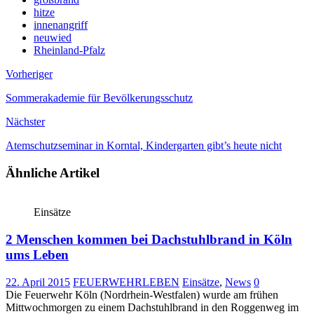
hitze
innenangriff
neuwied
Rheinland-Pfalz
Vorheriger
Sommerakademie für Bevölkerungsschutz
Nächster
Atemschutzseminar in Korntal, Kindergarten gibt’s heute nicht
Ähnliche Artikel
Einsätze
2 Menschen kommen bei Dachstuhlbrand in Köln
ums Leben
22. April 2015
FEUERWEHRLEBEN
Einsätze
,
News
0
Die Feuerwehr Köln (Nordrhein-Westfalen) wurde am frühen
Mittwochmorgen zu einem Dachstuhlbrand in den Roggenweg im