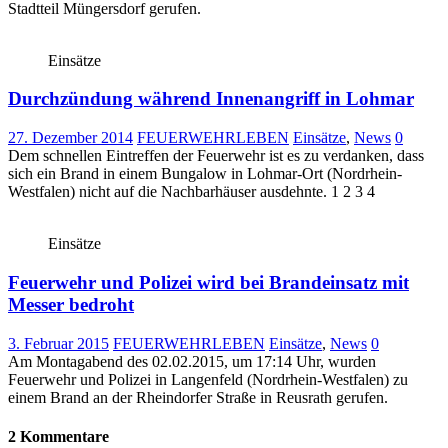
Stadtteil Müngersdorf gerufen.
Einsätze
Durchzündung während Innenangriff in Lohmar
27. Dezember 2014
FEUERWEHRLEBEN
Einsätze
,
News
0
Dem schnellen Eintreffen der Feuerwehr ist es zu verdanken, dass
sich ein Brand in einem Bungalow in Lohmar-Ort (Nordrhein-
Westfalen) nicht auf die Nachbarhäuser ausdehnte. 1 2 3 4
Einsätze
Feuerwehr und Polizei wird bei Brandeinsatz mit
Messer bedroht
3. Februar 2015
FEUERWEHRLEBEN
Einsätze
,
News
0
Am Montagabend des 02.02.2015, um 17:14 Uhr, wurden
Feuerwehr und Polizei in Langenfeld (Nordrhein-Westfalen) zu
einem Brand an der Rheindorfer Straße in Reusrath gerufen.
2 Kommentare