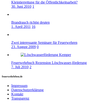
Kleintierrettung für die Öffentlichkeitsarbeit?
30. Juni 2010
1
Brandrauch richtig deuten
1. April 2011
16
Zwei interessante Seminare für Feuerwehren
23. August 2009
0
Feuerwehrbuch Rezension Löschwasser-förderung
7. Juli 2010
2
feuerwehrleben.de
Impressum
Datenschutzerklärung
Kontakt
Transparenz