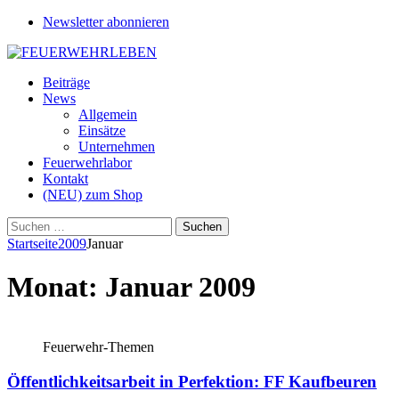
Newsletter abonnieren
Beiträge
News
Allgemein
Einsätze
Unternehmen
Feuerwehrlabor
Kontakt
(NEU) zum Shop
Suchen
nach:
Startseite
2009
Januar
Monat:
Januar 2009
Feuerwehr-Themen
Öffentlichkeitsarbeit in Perfektion: FF Kaufbeuren