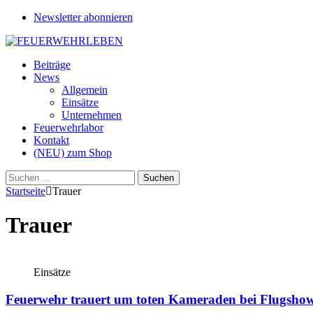
Newsletter abonnieren
Beiträge
News
Allgemein
Einsätze
Unternehmen
Feuerwehrlabor
Kontakt
(NEU) zum Shop
Suchen
nach:
Startseite
Trauer
Trauer
Einsätze
Feuerwehr trauert um toten Kameraden bei Flugsho