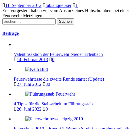
11. September 2012
fabianqueisser
1
Erst vorgestern haben wir vom Absturz eines Hubschraubers bei eine
Feuerwehr Metzingen.
Suchen
nach:
Beiträge
Valentinsaktion der Feuerwehr Nieder-Erlenbach
14. Februar 2013
0
Feuerwehrtasse die zweite Runde startet (Update)
27. Juni 2012
30
4 Tipps für die Stabsarbeit im Führungsstab
26. Juni 2022
0
Interschutz 2010 – Report 5 (Bronto Skylift, atemschutzunfael