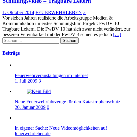
Schulungsvideo – Tragbare Leitern
1. Oktober 2014
FEUERWEHRLEBEN
2
Vor sieben Jahren realisierte die Arbeitsgruppe Medien &
Kommunikation ihr erstes Schulungsfilm-Projekt: FwDV 10 –
Tragbare Leitern. Die FwDV 10 hat sich zwar nicht verändert, zur
besseren Vereinbarkeit mit der FwDV 3 schien es jedoch
[…]
Suchen
nach:
Beiträge
Feuerwehrveranstaltungen im Internet
1. Juli 2009
3
Neue Feuerwehrfahrzeuge für den Katastrophenschutz
20. Januar 2009
0
In eigener Sache: Neue Videomöglichkeiten auf
feuerwehrleben.de