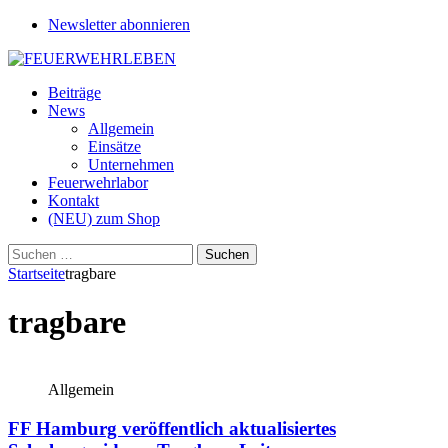
Newsletter abonnieren
Beiträge
News
Allgemein
Einsätze
Unternehmen
Feuerwehrlabor
Kontakt
(NEU) zum Shop
Suchen
nach:
Startseite
tragbare
tragbare
Allgemein
FF Hamburg veröffentlich aktualisiertes