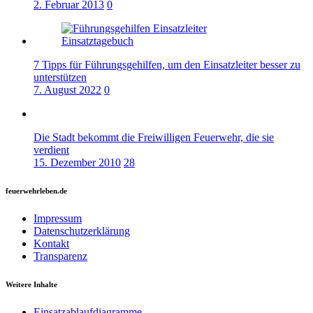
2. Februar 2013
0
7 Tipps für Führungsgehilfen, um den Einsatzleiter besser zu
unterstützen
7. August 2022
0
Die Stadt bekommt die Freiwilligen Feuerwehr, die sie
verdient
15. Dezember 2010
28
feuerwehrleben.de
Impressum
Datenschutzerklärung
Kontakt
Transparenz
Weitere Inhalte
Einsatzablaufdiagramme