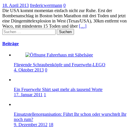
18. April 2013
fredericwerrmann
0
Die USA kommt momentan einfach nicht zur Ruhe. Erst der
Bombenanschlag in Boston beim Marathon mit drei Toden und jetzt
eine Düngemittelexplosion in West (Texas/USA), 30km entfernt von
Waco, mit mindestens 15 Toden und über
[…]
Suchen
nach:
Beiträge
Fliegende Schraubenköpfe und Feuerwehr-LEGO
4. Oktober 2013
0
Ein Feuerwehr Shirt sagt mehr als tausend Worte
17. Januar 2011
1
Einsatzstellenorganisation: Führt Ihr schon oder wurschtelt Ihr
noch rum?
9. Dezember 2012
18