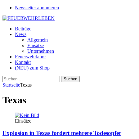
Newsletter abonnieren
Beiträge
News
Allgemein
Einsätze
Unternehmen
Feuerwehrlabor
Kontakt
(NEU) zum Shop
Suchen
nach:
Startseite
Texas
Texas
Einsätze
Explosion in Texas fordert mehrere Todesopfer