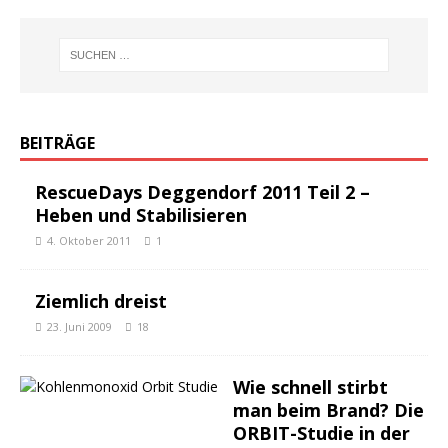
BEITRÄGE
RescueDays Deggendorf 2011 Teil 2 –
Heben und Stabilisieren
4. Oktober 2011
1
Ziemlich dreist
23. Juni 2009
18
Wie schnell stirbt
man beim Brand? Die
ORBIT-Studie in der