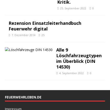
Kritik.
25. September 2022
0
Rezension Einsatzleiterhandbuch
Feuerwehr digital
7. Dezember 2014
25
Alle 9
Löschfahrzeugtypen
im Überblick (DIN
14530)
4. September 2022
0
FEUERWEHRLEBEN.DE
Impressum