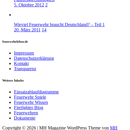
5. Oktober 2012
2
Wieviel Feuerwehr braucht Deutschland? – Teil 1
20. März 2011
14
feuerwehrleben.de
Impressum
Datenschutzerklärung
Kontakt
Transparenz
Weitere Inhalte
Einsatzablaufdiagramme
Feuerwehr Spiele
Feuerwehr Wissen
Firefighter Blog
Feuerwehren
Dokumente
Copyright © 2026 | MH Magazine WordPress Theme von
MH