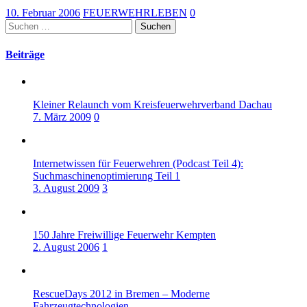
10. Februar 2006
FEUERWEHRLEBEN
0
Suchen
nach:
Beiträge
Kleiner Relaunch vom Kreisfeuerwehrverband Dachau
7. März 2009
0
Internetwissen für Feuerwehren (Podcast Teil 4):
Suchmaschinenoptimierung Teil 1
3. August 2009
3
150 Jahre Freiwillige Feuerwehr Kempten
2. August 2006
1
RescueDays 2012 in Bremen – Moderne
Fahrzeugtechnologien