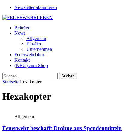
Newsletter abonnieren
Beiträge
News
Allgemein
Einsätze
Unternehmen
Feuerwehrlabor
Kontakt
(NEU) zum Shop
Suchen
nach:
Startseite
Hexakopter
Hexakopter
Allgemein
Feuerwehr beschafft Drohne aus Spendenmitteln