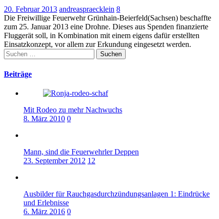
20. Februar 2013
andreaspraecklein
8
Die Freiwillige Feuerwehr Grünhain-Beierfeld(Sachsen) beschaffte
zum 25. Januar 2013 eine Drohne. Dieses aus Spenden finanzierte
Fluggerät soll, in Kombination mit einem eigens dafür erstellten
Einsatzkonzept, vor allem zur Erkundung eingesetzt werden.
Suchen
nach:
Beiträge
Mit Rodeo zu mehr Nachwuchs
8. März 2010
0
Mann, sind die Feuerwehrler Deppen
23. September 2012
12
Ausbilder für Rauchgasdurchzündungsanlagen 1: Eindrücke
und Erlebnisse
6. März 2016
0