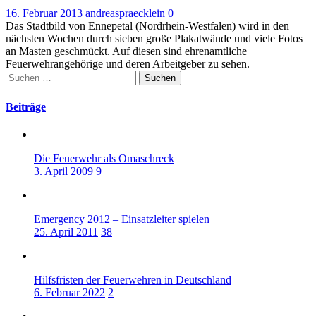
16. Februar 2013
andreaspraecklein
0
Das Stadtbild von Ennepetal (Nordrhein-Westfalen) wird in den
nächsten Wochen durch sieben große Plakatwände und viele Fotos
an Masten geschmückt. Auf diesen sind ehrenamtliche
Feuerwehrangehörige und deren Arbeitgeber zu sehen.
Suchen
nach:
Beiträge
Die Feuerwehr als Omaschreck
3. April 2009
9
Emergency 2012 – Einsatzleiter spielen
25. April 2011
38
Hilfsfristen der Feuerwehren in Deutschland
6. Februar 2022
2