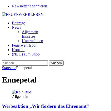
Newsletter abonnieren
Beiträge
News
Allgemein
Einsätze
Unternehmen
Feuerwehrlabor
Kontakt
(NEU) zum Shop
Suchen
nach:
Startseite
Ennepetal
Ennepetal
Allgemein
Werbeaktion „Wir fördern das Ehrenamt“