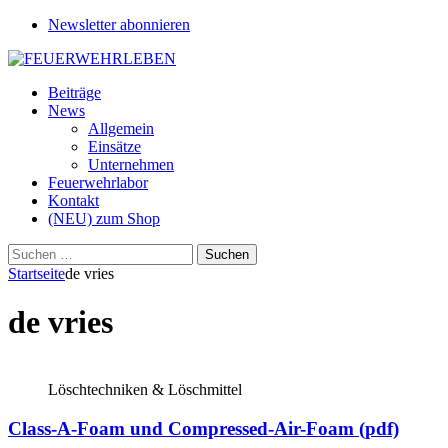
Newsletter abonnieren
Beiträge
News
Allgemein
Einsätze
Unternehmen
Feuerwehrlabor
Kontakt
(NEU) zum Shop
Suchen
nach:
Startseite
de vries
de vries
Löschtechniken & Löschmittel
Class-A-Foam und Compressed-Air-Foam (pdf)