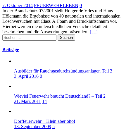
7. Oktober 2014
FEUERWEHRLEBEN
0
In der Brandschutz 07/2001 stellt Holger de Vries und Hans
Hölemann die Ergebnisse von 40 nationalen und internationalen
Löschversuchen mit Class-A-Foam und Druckluftschaum vor.
Hierbei werden die unterschiedlichen Versuche detailliert
beschrieben und die Auswertungen präsentiert.
[…]
Suchen
nach:
Beiträge
Ausbilder für Rauchgasdurchzündungsanlagen Teil 3
3. April 2016
0
Wieviel Feuerwehr braucht Deutschland? – Teil 2
21. März 2011
14
Dorffeuerwehr – Klein aber oho!
13. September 2009
5