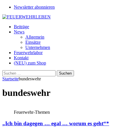
Newsletter abonnieren
Beiträge
News
Allgemein
Einsätze
Unternehmen
Feuerwehrlabor
Kontakt
(NEU) zum Shop
Suchen
nach:
Startseite
bundeswehr
bundeswehr
Feuerwehr-Themen
„Ich bin dagegen … egal … worum es geht“*