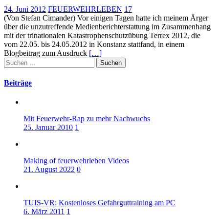
24. Juni 2012
FEUERWEHRLEBEN
17
(Von Stefan Cimander) Vor einigen Tagen hatte ich meinem Ärger
über die unzutreffende Medienberichterstattung im Zusammenhang
mit der trinationalen Katastrophenschutzübung Terrex 2012, die
vom 22.05. bis 24.05.2012 in Konstanz stattfand, in einem
Blogbeitrag zum Ausdruck
[…]
Suchen
nach:
Beiträge
Mit Feuerwehr-Rap zu mehr Nachwuchs
25. Januar 2010
1
Making of feuerwehrleben Videos
21. August 2022
0
TUIS-VR: Kostenloses Gefahrguttraining am PC
6. März 2011
1