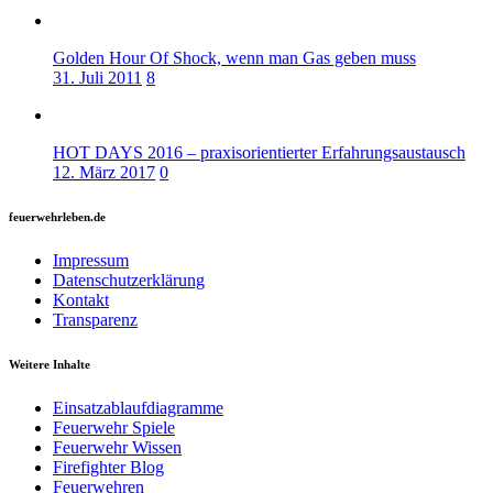
Golden Hour Of Shock, wenn man Gas geben muss
31. Juli 2011
8
HOT DAYS 2016 – praxisorientierter Erfahrungsaustausch
12. März 2017
0
feuerwehrleben.de
Impressum
Datenschutzerklärung
Kontakt
Transparenz
Weitere Inhalte
Einsatzablaufdiagramme
Feuerwehr Spiele
Feuerwehr Wissen
Firefighter Blog
Feuerwehren